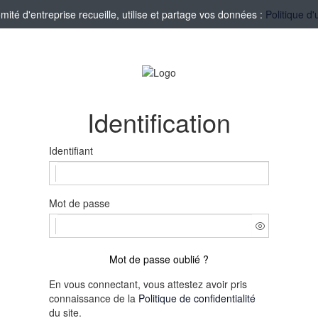
té d'entreprise recueille, utilise et partage vos données :
Politique d'
Identification
Identifiant
Mot de passe
Mot de passe oublié ?
En vous connectant, vous attestez avoir pris
connaissance de la
Politique de confidentialité
du site.